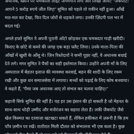
अचानक, स्क्रीन पर चमकीली लाइटें जगमगाने लगीं और लिखा आया: “जैकपॉट!
आपने 5 करोड़ रुपये जीत लिए!” सुमित को पहले तो यकीन नहीं हुआ। आँखें
मल-मल कर देखा, फिर दिल जोरों से धड़कने लगा। उनकी ज़िंदगी पल भर में
बदल गई।
अगले हफ्ते सुमित ने अपनी पुरानी ऑटो छोड़कर एक चमकदार गाड़ी खरीदी।
किराए के छोटे से कमरे की जगह एक बड़ा फ्लैट लिया। उनके माता-पिता की
आँखों में खुशी के आँसू थे। जिन रिश्तेदारों ने कभी पूछा नहीं, वे अचानक बधाई
देने लगे। मगर सुमित ने पैसों का सही इस्तेमाल किया। उन्होंने अपनी माँ के लिए
अस्पताल में बेहतर इलाज की व्यवस्था करवाई, बहन की शादी के लिए रकम
रखी और कुछ धन समाजसेवा में लगाया। बच्चों को पढ़ाई के लिए कोष बनवाया।
वे कहते हैं, “पैसा जब अचानक आए तो संभल कर चलना चाहिए।”
कहानी सिर्फ सुमित की नहीं है। यह हर उस इंसान की हो सकती है जो मेहनत के
साथ-साथ थोड़ी उम्मीद और मनोरंजन का सहारा लेता है। लकी जैकपॉट जैसे
खेल किस्मत का दरवाजा खटखटा सकते हैं, लेकिन हकीकत में ज़रूरी है कि हम
पाँव ज़मीन पर रखें। रातोंरात मिली दौलत को संभालना भी एक कला है। कुछ