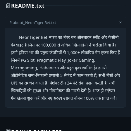
📄
README.txt
📄
about_NeonTiger Bet.txt
✕
NeonTiger Bet भारत का नंबर वन ऑनलाइन स्लॉट और कैसीनो
वेबसाइट है जिस पर 100,000 से अधिक खिलाड़ियों ने भरोसा किया है।
हमने दुनिया भर की प्रमुख कंपनियों से 1,000+ लोकप्रिय गेम एकत्र किए हैं
जिनमें PG Slot, Pragmatic Play, Joker Gaming,
Microgaming, Habanero और बहुत कुछ शामिल है। हमारी
ऑटोमैटिक जमा-निकासी प्रणाली 5 सेकंड में काम करती है, सभी बैंकों और
UPI का समर्थन करती है। पेशेवर टीम 24 घंटे सेवा प्रदान करती है, सभी
खिलाड़ियों की सुरक्षा और गोपनीयता की गारंटी देती है। आज ही मज़ेदार
गेम खेलना शुरू करें और नए सदस्य स्वागत बोनस 100% तक प्राप्त करें।