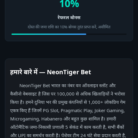
10%
रेफरल बोनस
दोस्त की जमा राशि का 10% बोनस तुरंत प्राप्त करें, असीमित
हमारे बारे में — NeonTiger Bet
NeonTiger Bet भारत का नंबर वन ऑनलाइन स्लॉट और
कैसीनो वेबसाइट है जिस पर 100,000 से अधिक खिलाड़ियों ने भरोसा
किया है। हमने दुनिया भर की प्रमुख कंपनियों से 1,000+ लोकप्रिय गेम
एकत्र किए हैं जिनमें PG Slot, Pragmatic Play, Joker Gaming,
Microgaming, Habanero और बहुत कुछ शामिल है। हमारी
ऑटोमैटिक जमा-निकासी प्रणाली 5 सेकंड में काम करती है, सभी बैंकों
और UPI का समर्थन करती है। पेशेवर टीम 24 घंटे सेवा प्रदान करती है,