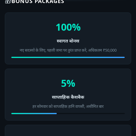
🎁
BONUS PACKAGES
100%
स्वागत बोनस
नए सदस्यों के लिए, पहली जमा पर तुरंत प्राप्त करें, अधिकतम ₹50,000
5%
साप्ताहिक कैशबैक
हर सोमवार को साप्ताहिक हानि वापसी, असीमित बार