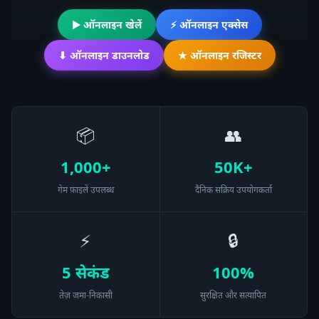
▶ ऑनलाइन खेलें
⚡ ऑनलाइन एक्सेस
⬇ ऑनलाइन डाउनलोड
★ ऑनलाइन रजिस्टर
📦
👥
1,000+
50K+
गेम फ़ाइलें उपलब्ध
दैनिक सक्रिय उपयोगकर्ता
⚡
🔒
5 सेकंड
100%
तेज़ जमा-निकासी
सुरक्षित और सत्यापित